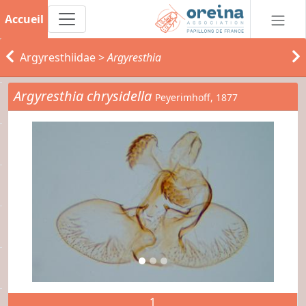
Accueil
Argyresthiidae
>
Argyresthia
Argyresthia chrysidella
Peyerimhoff, 1877
1