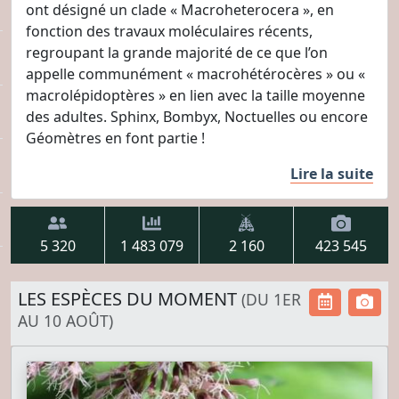
ont désigné un clade « Macroheterocera », en
fonction des travaux moléculaires récents,
regroupant la grande majorité de ce que l’on
appelle communément « macrohétérocères » ou «
macrolépidoptères » en lien avec la taille moyenne
des adultes. Sphinx, Bombyx, Noctuelles ou encore
Géomètres en font partie !
Lire la suite
5 320
1 483 079
2 160
423 545
LES ESPÈCES DU MOMENT
(DU 1ER
AU 10 AOÛT)