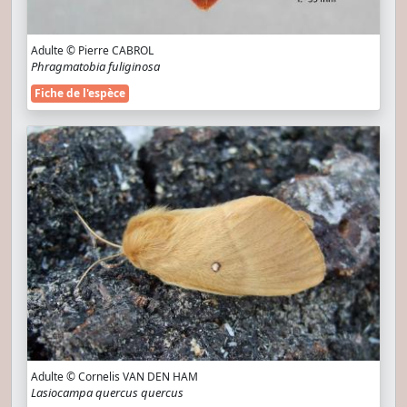
Adulte © Pierre CABROL
Phragmatobia fuliginosa
Fiche de l'espèce
Adulte © Cornelis VAN DEN HAM
Lasiocampa quercus quercus