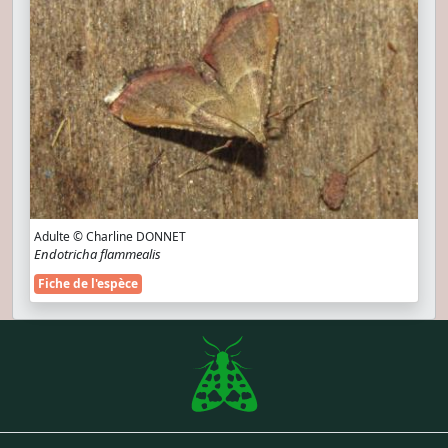
Adulte © Charline DONNET
Endotricha flammealis
Fiche de l'espèce