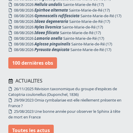
08/08/2026
Hellula undalis
Sainte-Marie-de-Ré (17)
08/08/2026
Epirrhoe alternata
Sainte-Marie-de-Ré (17)
08/08/2026
Gymnoscelis rufifasciata
Sainte-Marie-de-Ré (17)
08/08/2026
Idaea degeneraria
Sainte-Marie-de-Ré (17)
08/08/2026
Hyles livornica
Sainte-Marie-de-Ré (17)
08/08/2026
Idaea filicata
Sainte-Marie-de-Ré (17)
08/08/2026
Lamoria anella
Sainte-Marie-de-Ré (17)
08/08/2026
Aglossa pinguinalis
Sainte-Marie-de-Ré (17)
08/08/2026
Pyrausta despicata
Sainte-Marie-de-Ré (17)
100 dernières obs
ACTUALITES
26/11/2025 Révision taxonomique du groupe d'espèces de
Catoptria coulonellus (Duponchel, 1836)
29/09/2023 Omia cymbalariae est-elle réellement présente en
France ?
25/08/2023 Une bonne année pour observer le Sphinx à tête
de mort en France
Toutes les actus