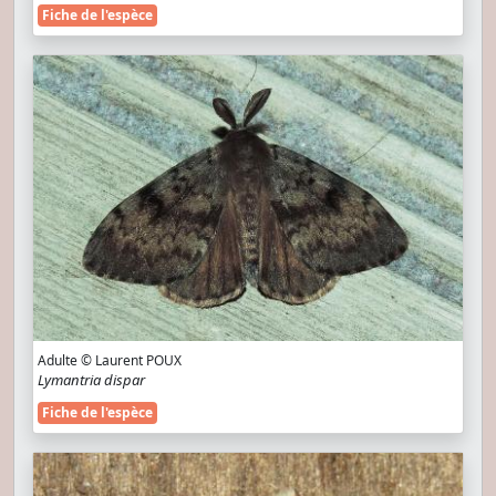
Fiche de l'espèce
Adulte © Laurent POUX
Lymantria dispar
Fiche de l'espèce