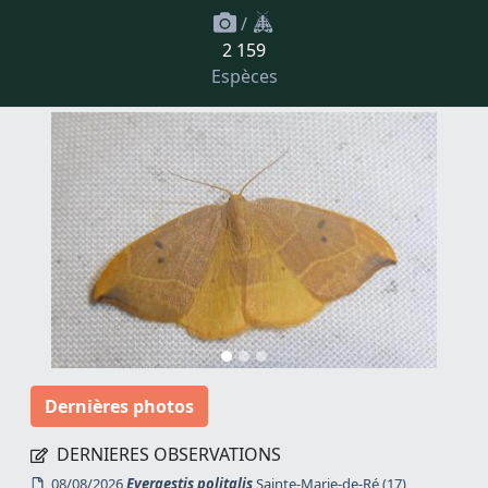
/
2 159
Espèces
Dernières photos
DERNIERES OBSERVATIONS
08/08/2026
Evergestis politalis
Sainte-Marie-de-Ré (17)