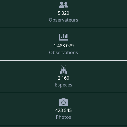
5 320
Observateurs
1 483 079
Observations
2 160
Espèces
423 545
Photos