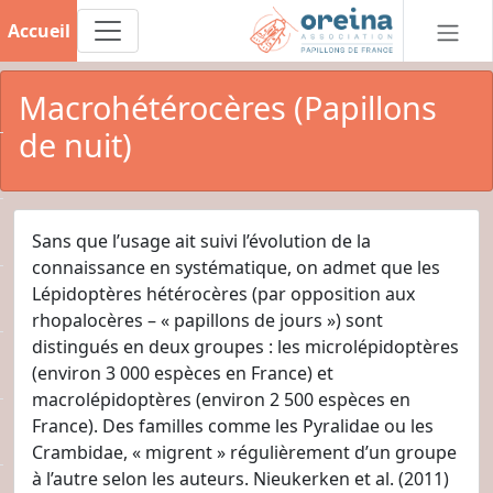
Accueil
Macrohétérocères (Papillons
de nuit)
Sans que l’usage ait suivi l’évolution de la
connaissance en systématique, on admet que les
Lépidoptères hétérocères (par opposition aux
rhopalocères – « papillons de jours ») sont
distingués en deux groupes : les microlépidoptères
(environ 3 000 espèces en France) et
macrolépidoptères (environ 2 500 espèces en
France). Des familles comme les Pyralidae ou les
Crambidae, « migrent » régulièrement d’un groupe
à l’autre selon les auteurs. Nieukerken et al. (2011)