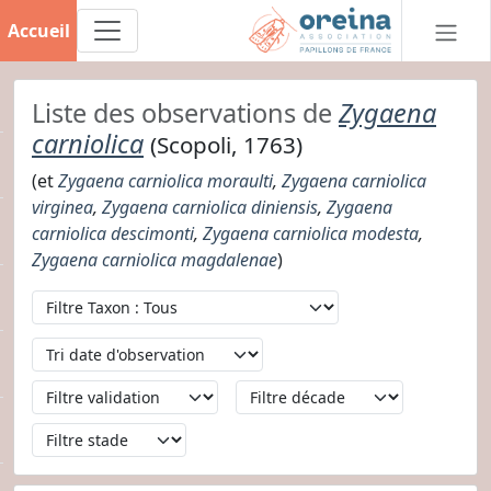
Accueil
Liste des observations de
Zygaena
carniolica
(Scopoli, 1763)
(et
Zygaena carniolica moraulti
,
Zygaena carniolica
virginea
,
Zygaena carniolica diniensis
,
Zygaena
carniolica descimonti
,
Zygaena carniolica modesta
,
Zygaena carniolica magdalenae
)