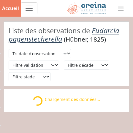
Accueil
Liste des observations de
Eudarcia
pagenstecherella
(Hübner, 1825)
Chargement des données...
Loading...