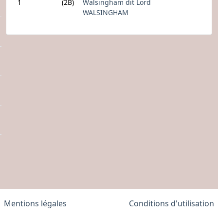
1
(2B)
Walsingham dit Lord
WALSINGHAM
Mentions légales
Conditions d'utilisation