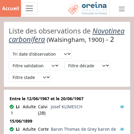
Accueil
Liste des observations de
Novotinea
carbonifera
- 2
(Walsingham, 1900)
Entre le 12/06/1967 et le 20/06/1967
Li
Adulte
Calvi
Josef KLIMESCH
1
(2B)
15/06/1899
Li
Adulte
Corte
Baron Thomas de Grey baron de