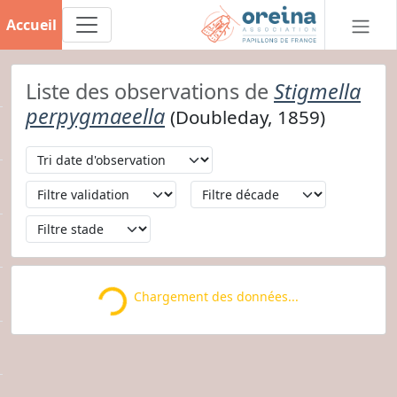
Accueil
Liste des observations de
Stigmella
perpygmaeella
(Doubleday, 1859)
Chargement des données...
Loading...