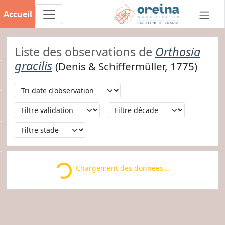
Accueil
Liste des observations de
Orthosia
gracilis
(Denis & Schiffermüller, 1775)
Loading...
Chargement des données...