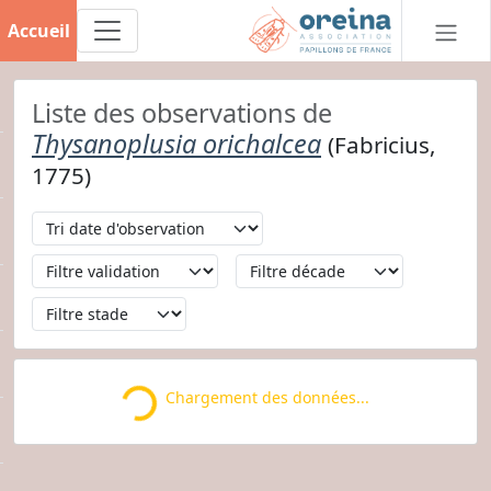
Accueil
Liste des observations de
Thysanoplusia orichalcea
(Fabricius,
1775)
Chargement des données...
Loading...