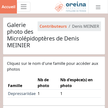
Accueil
Galerie
Contributeurs
Denis MEINIER
photo des
Microlépidoptères de Denis
MEINIER
Cliquez sur le nom d'une famille pour accéder aux
photos
Nb de
Nb d'espèce(s) en
Famille
photo
photo
Depressariidae
1
1