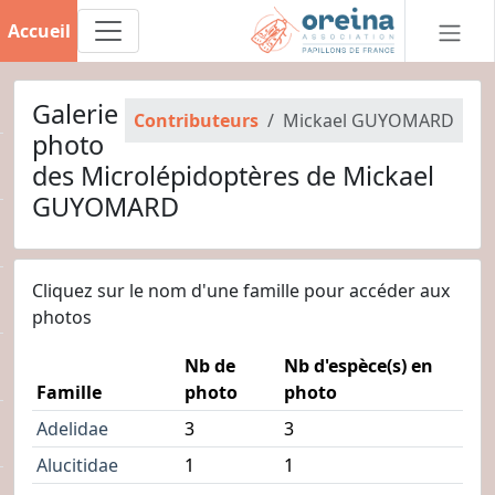
Accueil
Galerie
Contributeurs
Mickael GUYOMARD
photo
des Microlépidoptères de Mickael
GUYOMARD
Cliquez sur le nom d'une famille pour accéder aux
photos
Nb de
Nb d'espèce(s) en
Famille
photo
photo
Adelidae
3
3
Alucitidae
1
1