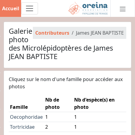
Accueil
Galerie
Contributeurs
James JEAN BAPTISTE
photo
des Microlépidoptères de James
JEAN BAPTISTE
Cliquez sur le nom d'une famille pour accéder aux
photos
Nb de
Nb d'espèce(s) en
Famille
photo
photo
Oecophoridae
1
1
Tortricidae
2
1