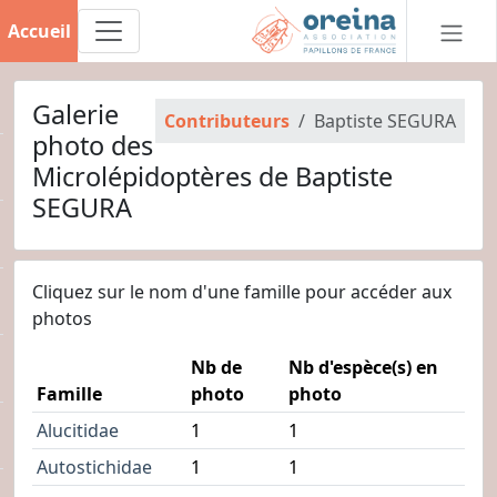
Accueil
Galerie
Contributeurs
Baptiste SEGURA
photo des
Microlépidoptères de Baptiste
SEGURA
Cliquez sur le nom d'une famille pour accéder aux
photos
Nb de
Nb d'espèce(s) en
Famille
photo
photo
Alucitidae
1
1
Autostichidae
1
1