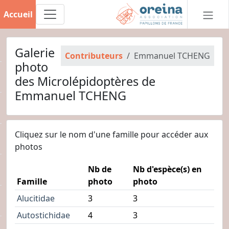
Accueil
Galerie
Contributeurs
Emmanuel TCHENG
photo
des Microlépidoptères de
Emmanuel TCHENG
Cliquez sur le nom d'une famille pour accéder aux
photos
Nb de
Nb d'espèce(s) en
Famille
photo
photo
Alucitidae
3
3
Autostichidae
4
3