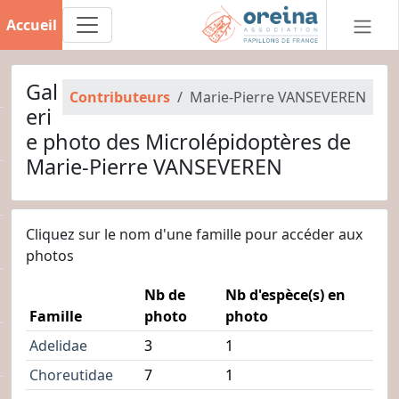
Accueil
Gal
Contributeurs
Marie-Pierre VANSEVEREN
eri
e photo des Microlépidoptères de
Marie-Pierre VANSEVEREN
Cliquez sur le nom d'une famille pour accéder aux
photos
Nb de
Nb d'espèce(s) en
Famille
photo
photo
Adelidae
3
1
Choreutidae
7
1