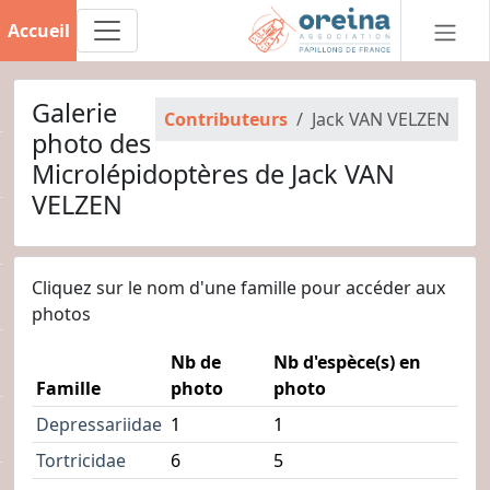
Accueil
Galerie
Contributeurs
Jack VAN VELZEN
photo des
Microlépidoptères de Jack VAN
VELZEN
Cliquez sur le nom d'une famille pour accéder aux
photos
Nb de
Nb d'espèce(s) en
Famille
photo
photo
Depressariidae
1
1
Tortricidae
6
5