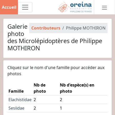
Accueil
Galerie
Contributeurs
Philippe MOTHIRON
photo
des Microlépidoptères de Philippe
MOTHIRON
Cliquez sur le nom d'une famille pour accéder aux
photos
Nb de
Nb d'espèce(s) en
Famille
photo
photo
Elachistidae
2
2
Sesiidae
2
1