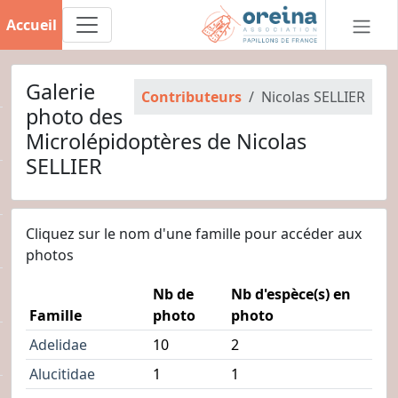
Accueil
Galerie
Contributeurs
Nicolas SELLIER
photo des
Microlépidoptères de Nicolas
SELLIER
Cliquez sur le nom d'une famille pour accéder aux
photos
Nb de
Nb d'espèce(s) en
Famille
photo
photo
Adelidae
10
2
Alucitidae
1
1