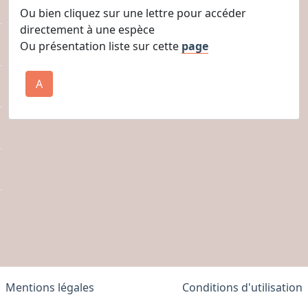
Ou bien cliquez sur une lettre pour accéder
directement à une espèce
Ou présentation liste sur cette
page
A
Mentions légales
Conditions d'utilisation