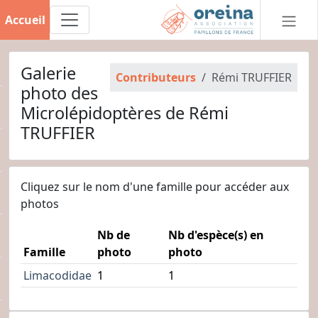
Accueil
Galerie
Contributeurs
Rémi TRUFFIER
photo des
Microlépidoptères de Rémi
TRUFFIER
Cliquez sur le nom d'une famille pour accéder aux
photos
Nb de
Nb d'espèce(s) en
Famille
photo
photo
Limacodidae
1
1