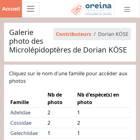
Accueil
Galerie
Contributeurs
Dorian KÖSE
photo des
Microlépidoptères de Dorian KÖSE
Cliquez sur le nom d'une famille pour accéder aux
photos
Nb de
Nb d'espèce(s) en
Famille
photo
photo
Adelidae
2
1
Cossidae
2
2
Gelechiidae
1
1