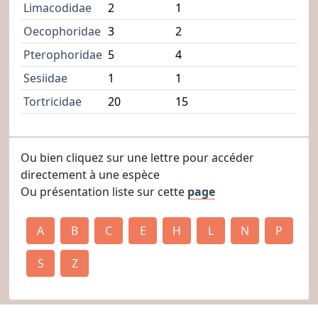
Limacodidae
2
1
Oecophoridae
3
2
Pterophoridae
5
4
Sesiidae
1
1
Tortricidae
20
15
Ou bien cliquez sur une lettre pour accéder
directement à une espèce
Ou présentation liste sur cette
page
A
B
C
E
H
L
N
P
S
Z