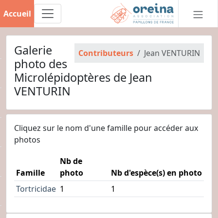
Accueil
Galerie
Contributeurs
Jean VENTURIN
photo des
Microlépidoptères de Jean
VENTURIN
Cliquez sur le nom d'une famille pour accéder aux
photos
Nb de
Famille
photo
Nb d'espèce(s) en photo
Tortricidae
1
1