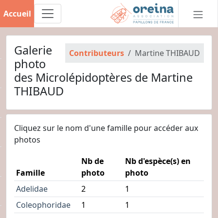
Accueil
Galerie
Contributeurs
Martine THIBAUD
photo
des Microlépidoptères de Martine
THIBAUD
Cliquez sur le nom d'une famille pour accéder aux
photos
Nb de
Nb d'espèce(s) en
Famille
photo
photo
Adelidae
2
1
Coleophoridae
1
1