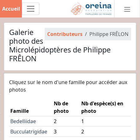
Accueil
Galerie
Contributeurs
Philippe FRÊLON
photo des
Microlépidoptères de Philippe
FRÊLON
Cliquez sur le nom d'une famille pour accéder aux
photos
Nb de
Nb d'espèce(s) en
Famille
photo
photo
Bedelliidae
2
1
Bucculatrigidae
3
2