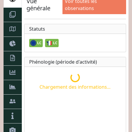
Vue
Voir toutes les
générale
observations
Statuts
LC
LC
Phénologie (période d'activité)
Chargement des informatio
Chargement des informations...