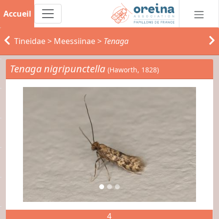
Accueil
Tineidae
>
Meessiinae
>
Tenaga
Tenaga nigripunctella
(Haworth, 1828)
4