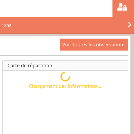
 1898
Voir toutes les observations
Carte de répartition
Chargement des informations...
Chargement des informations...