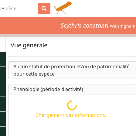
Scythris constanti
Walsingham,
Vue générale
Aucun statut de protection et/ou de patrimonialité
pour cette espèce
Phénologie (période d'activité)
Chargement des informations...
Chargement des informations...