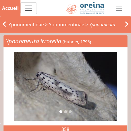
Accueil
Yponomeutidae
>
Yponomeutinae
>
Yponomeuta
Yponomeuta irrorella
(Hübner, 1796)
358