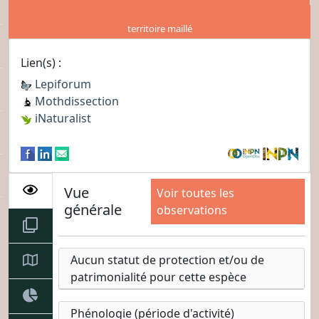
territoire maillé
Lien(s) :
Lepiforum
Mothdissection
iNaturalist
Vue
Voir toutes les
générale
observations
Aucun statut de protection et/ou de
patrimonialité pour cette espèce
Phénologie (période d'activité)