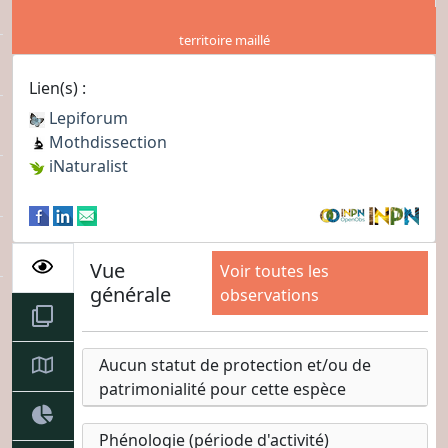
territoire maillé
Lien(s) :
Lepiforum
Mothdissection
iNaturalist
Vue
Voir toutes les
générale
observations
Aucun statut de protection et/ou de
patrimonialité pour cette espèce
Phénologie (période d'activité)