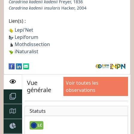
Caradrina kadenii kadenii
Freyer, 1836
Caradrina kadenii insularis
Hacker, 2004
Lien(s) :
Lepi'Net
Lepiforum
Mothdissection
iNaturalist
Vue
Voir toutes les
générale
observations
Statuts
LC