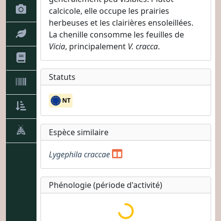
calcicole, elle occupe les prairies
herbeuses et les clairières ensoleillées.
La chenille consomme les feuilles de
Vicia
, principalement
V. cracca
.
Statuts
NT
Espèce similaire
Lygephila craccae
Phénologie (période d'activité)
Chargement des informati