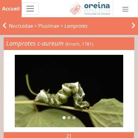
Accueil
Noctuidae
>
Plusiinae
>
Lamprotes
Lamprotes c-aureum
(Knoch, 1781)
21