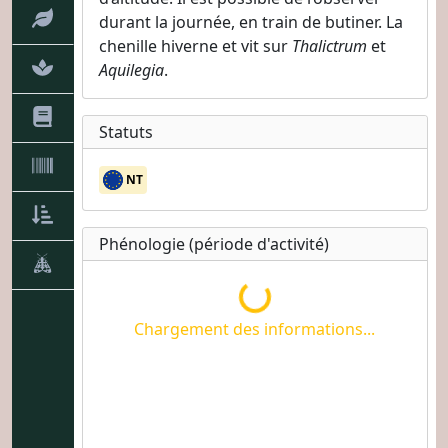
durant la journée, en train de butiner. La
chenille hiverne et vit sur
Thalictrum
et
Aquilegia
.
Statuts
NT
Phénologie (période d'activité)
Chargement des informations...
Chargement des informations...