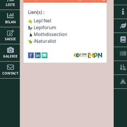
LISTE
Lien(s) :
Lepi'Net
BILAN
Lepiforum
Mothdissection
SAISIE
iNaturalist
GALERIE
CONTACT