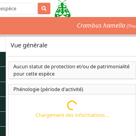
Crambus hamella
(Thu
Vue générale
Aucun statut de protection et/ou de patrimonialité
pour cette espèce
Phénologie (période d'activité)
Chargement des informations...
Chargement des informations...