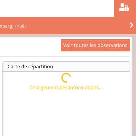
nberg, 1788)
Voir toutes les observations
Carte de répartition
Chargement des informations...
Chargement des informations...