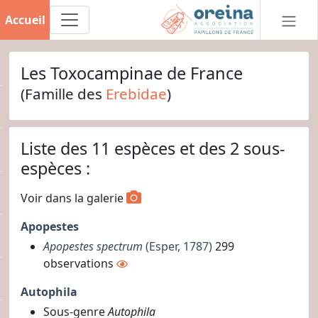
Accueil
Les Toxocampinae de France
(Famille des
Erebidae
)
Liste des 11 espèces et des 2 sous-
espèces :
Voir dans la galerie
Apopestes
Apopestes spectrum
(Esper, 1787)
299
observations
Autophila
Sous-genre
Autophila