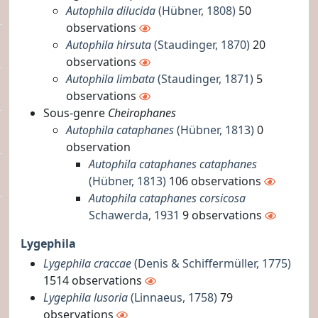
Autophila dilucida
(Hübner, 1808)
50
observations
Autophila hirsuta
(Staudinger, 1870)
20
observations
Autophila limbata
(Staudinger, 1871)
5
observations
Sous-genre
Cheirophanes
Autophila cataphanes
(Hübner, 1813)
0
observation
Autophila cataphanes cataphanes
(Hübner, 1813)
106 observations
Autophila cataphanes corsicosa
Schawerda, 1931
9 observations
Lygephila
Lygephila craccae
(Denis & Schiffermüller, 1775)
1514 observations
Lygephila lusoria
(Linnaeus, 1758)
79
observations