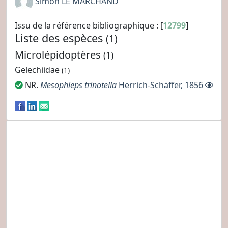
Simon LE MARCHAND
Issu de la référence bibliographique : [
12799
]
Liste des espèces
(1)
Microlépidoptères
(1)
Gelechiidae
(1)
NR.
Mesophleps trinotella
Herrich-Schäffer, 1856