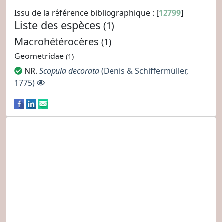
Issu de la référence bibliographique : [
12799
]
Liste des espèces
(1)
Macrohétérocères
(1)
Geometridae
(1)
NR.
Scopula decorata
(Denis & Schiffermüller,
1775)