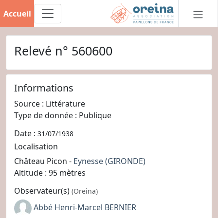
Accueil
Relevé n° 560600
Informations
Source : Littérature
Type de donnée : Publique
Date :
31/07/1938
Localisation
Château Picon -
Eynesse
(GIRONDE)
Altitude : 95 mètres
Observateur(s)
(Oreina)
Abbé Henri-Marcel BERNIER