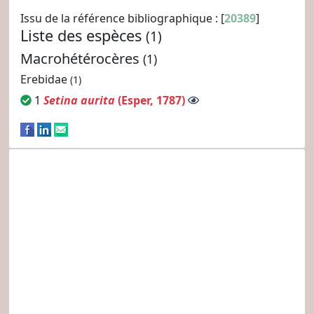
Issu de la référence bibliographique : [
20389
]
Liste des espèces
(1)
Macrohétérocères
(1)
Erebidae
(1)
1
Setina aurita
(Esper, 1787)