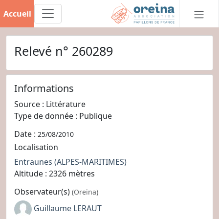
Accueil
Relevé n° 260289
Informations
Source : Littérature
Type de donnée : Publique
Date :
25/08/2010
Localisation
Entraunes
(ALPES-MARITIMES)
Altitude : 2326 mètres
Observateur(s)
(Oreina)
Guillaume LERAUT