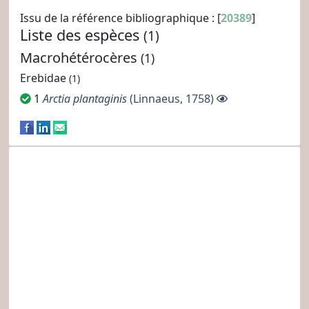
Issu de la référence bibliographique : [
20389
]
Liste des espèces
(1)
Macrohétérocères
(1)
Erebidae
(1)
1
Arctia plantaginis
(Linnaeus, 1758)