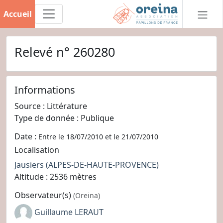
Accueil
Relevé n° 260280
Informations
Source : Littérature
Type de donnée : Publique
Date :
Entre le 18/07/2010 et le 21/07/2010
Localisation
Jausiers
(ALPES-DE-HAUTE-PROVENCE)
Altitude : 2536 mètres
Observateur(s)
(Oreina)
Guillaume LERAUT