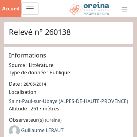
Accueil
Relevé n° 260138
Informations
Source : Littérature
Type de donnée : Publique
Date :
28/06/2014
Localisation
Saint-Paul-sur-Ubaye
(ALPES-DE-HAUTE-PROVENCE)
Altitude : 2617 mètres
Observateur(s)
(Oreina)
Guillaume LERAUT