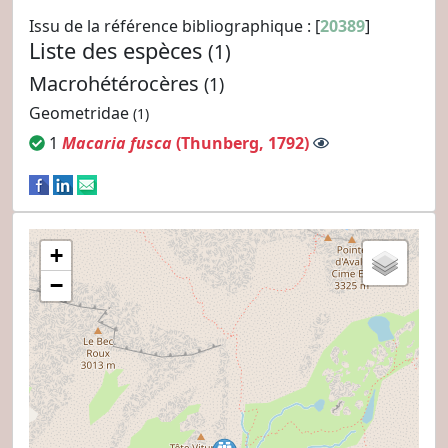
Issu de la référence bibliographique : [
20389
]
Liste des espèces
(1)
Macrohétérocères
(1)
Geometridae
(1)
1
Macaria fusca
(Thunberg, 1792)
+
−