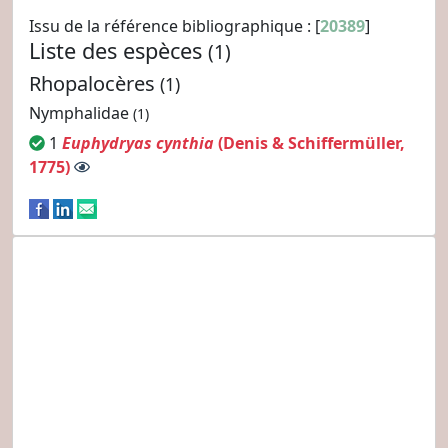
Issu de la référence bibliographique : [
20389
]
Liste des espèces
(1)
Rhopalocères
(1)
Nymphalidae
(1)
1
Euphydryas cynthia
(Denis & Schiffermüller,
1775)