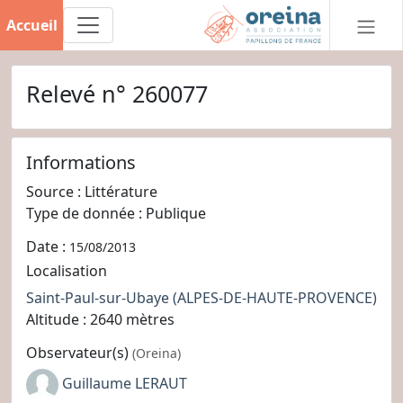
Accueil
Relevé n° 260077
Informations
Source : Littérature
Type de donnée : Publique
Date :
15/08/2013
Localisation
Saint-Paul-sur-Ubaye
(ALPES-DE-HAUTE-PROVENCE)
Altitude : 2640 mètres
Observateur(s)
(Oreina)
Guillaume LERAUT