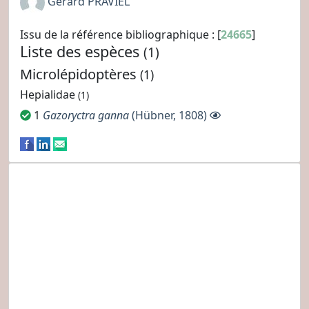
Gérard PRAVIEL
Issu de la référence bibliographique : [
24665
]
Liste des espèces
(1)
Microlépidoptères
(1)
Hepialidae
(1)
1
Gazoryctra ganna
(Hübner, 1808)