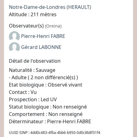
Notre-Dame-de-Londres
(HERAULT)
Altitude : 211 mètres
Observateur(s)
(Oreina)
Pierre-Henri FABRE
Gérard LABONNE
Détail de l'observation
Naturalité : Sauvage
- Adulte ( 2 non différencié(s) )
Etat biologique : Observé vivant
Contact : Vu
Prospection : Led UV
Statut biologique : Non renseigné
Comportement : Non renseigné
Déterminateur : Pierre-Henri FABRE
UUID SINP : 4dd0c483-4f6a-4bb6-b950-0d0c8b8f31f4