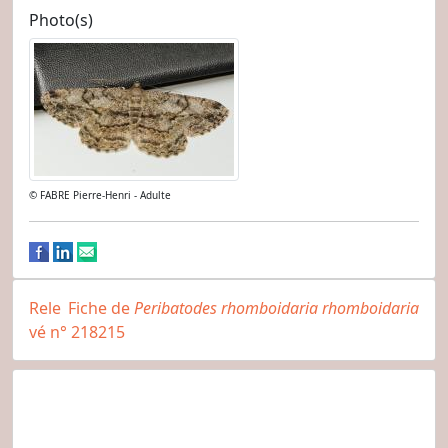
Photo(s)
© FABRE Pierre-Henri - Adulte
Rele
Fiche de
Peribatodes rhomboidaria rhomboidaria
vé n° 218215