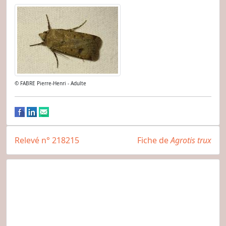
© FABRE Pierre-Henri - Adulte
Relevé n° 218215
Fiche de
Agrotis trux