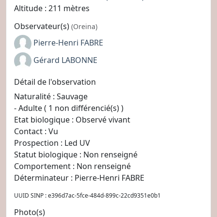
Altitude : 211 mètres
Observateur(s)
(Oreina)
Pierre-Henri FABRE
Gérard LABONNE
Détail de l'observation
Naturalité : Sauvage
- Adulte ( 1 non différencié(s) )
Etat biologique : Observé vivant
Contact : Vu
Prospection : Led UV
Statut biologique : Non renseigné
Comportement : Non renseigné
Déterminateur : Pierre-Henri FABRE
UUID SINP : e396d7ac-5fce-484d-899c-22cd9351e0b1
Photo(s)