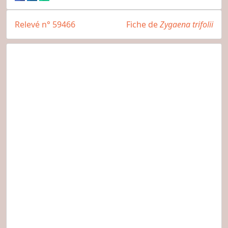
Relevé n° 59466
Fiche de
Zygaena trifolii