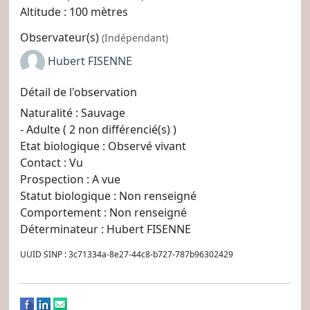
Altitude : 100 mètres
Observateur(s)
(Indépendant)
Hubert FISENNE
Détail de l'observation
Naturalité : Sauvage
- Adulte ( 2 non différencié(s) )
Etat biologique : Observé vivant
Contact : Vu
Prospection : A vue
Statut biologique : Non renseigné
Comportement : Non renseigné
Déterminateur : Hubert FISENNE
UUID SINP : 3c71334a-8e27-44c8-b727-787b96302429