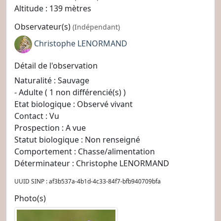
Altitude : 139 mètres
Observateur(s)
(Indépendant)
Christophe LENORMAND
Détail de l'observation
Naturalité : Sauvage
- Adulte ( 1 non différencié(s) )
Etat biologique : Observé vivant
Contact : Vu
Prospection : A vue
Statut biologique : Non renseigné
Comportement : Chasse/alimentation
Déterminateur : Christophe LENORMAND
UUID SINP : af3b537a-4b1d-4c33-84f7-bfb940709bfa
Photo(s)