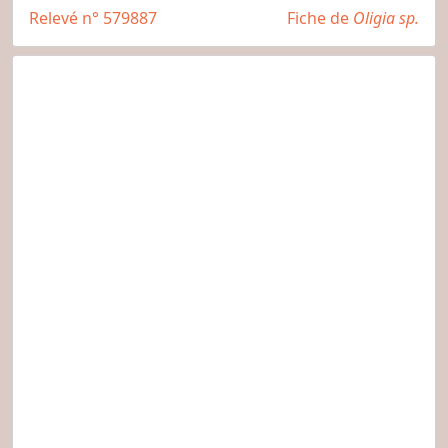
Relevé n° 579887
Fiche de
Oligia sp.