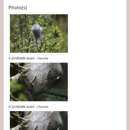
Photo(s)
© JOURDAIN André - Chenille
© JOURDAIN André - Chenille