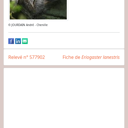
© JOURDAIN André - Chenille
Relevé n° 577902
Fiche de
Eriogaster lanestris