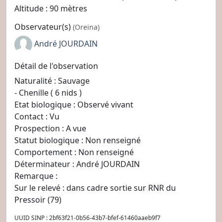
Altitude : 90 mètres
Observateur(s)
(Oreina)
André JOURDAIN
Détail de l'observation
Naturalité : Sauvage
- Chenille ( 6 nids )
Etat biologique : Observé vivant
Contact : Vu
Prospection : A vue
Statut biologique : Non renseigné
Comportement : Non renseigné
Déterminateur : André JOURDAIN
Remarque :
Sur le relevé : dans cadre sortie sur RNR du
Pressoir (79)
UUID SINP : 2bf63f21-0b56-43b7-bfef-61460aaeb9f7