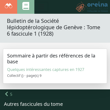
Bulletin de la Société
lépidoptérologique de Genève : Tome
6 fascicule 1 (1928)
Sommaire à partir des références de la
base
Quelques intéressantes captures en 1927
Collectif () - page(s) 9
5
Autres fascicules du tome