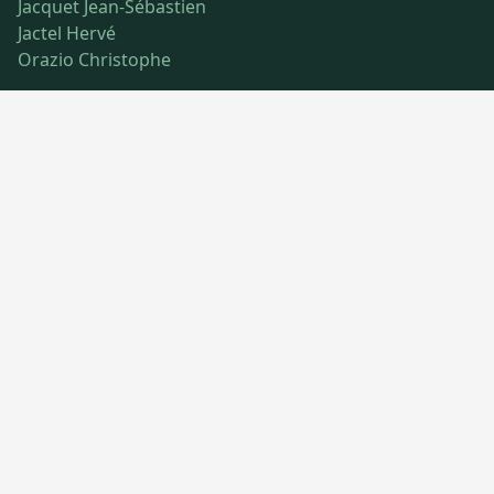
Jacquet Jean-Sébastien
Jactel Hervé
Orazio Christophe