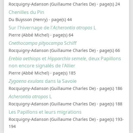
Rocquigny-Adanson (Guillaume Charles De) - page(s) 24
Chenilles du Pin
Du Buysson (Henry) - page(s) 44
Sur l'hivernage de l'
Acherontia atropos
L
Pierre (Abbé Michel) - page(s) 64
Cnethocampa pityocampa
Schiff
Rocquigny-Adanson (Guillaume Charles De) - page(s) 66
Erebia aethiops
et
Hipparchia semele
, deux Papillons
non encore signalés de l'Allier
Pierre (Abbé Michel) - page(s) 185
Zygaena exulans
dans la Savoie
Rocquigny-Adanson (Guillaume Charles De) - page(s) 186
Acherontia atropos
L
Rocquigny-Adanson (Guillaume Charles De) - page(s) 188
Les Papillons et leurs migrations
Rocquigny-Adanson (Guillaume Charles De) - page(s) 193-
194