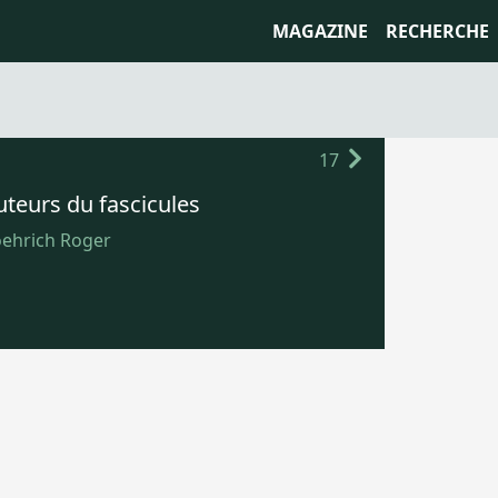
MAGAZINE
RECHERCHE
17
uteurs du fascicules
ehrich Roger